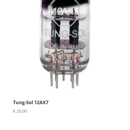
Tung-Sol 12AX7
€
20,00